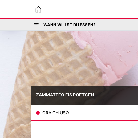
home
WANN WILLST DU ESSEN?
ZAMMATTEO EIS ROETGEN
ORA CHIUSO